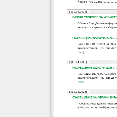
Йоанна” №2 . Дата.......................
[09.04.2026]
ВАЖНИ СРОКОВЕ ЗА ИЗБИРА
Община Гоце Делчев информира,
непълноти и грешки в изборни
РАЗРЕШЕНИЕ №3/09.04.2026 
РАЗРЕШЕНИЕ №3/09.04.2026 г.
администрация – гр. Гоце Делч
]
текст
[08.04.2026]
РАЗРЕШЕНИЕ №2/07.04.2026 
РАЗРЕШЕНИЕ №2/07.04.2026 г.
администрация – гр. Гоце Делче
]
текст
[03.04.2026]
СЪОБЩЕНИЕ ЗА ОРГАНИЗИРАНO
. Община Гоце Делчев информир
избирателна кутия (Приложение