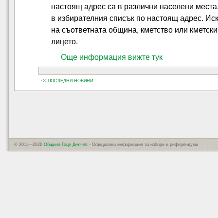
настоящ адрес са в различни населени места
в избирателния списък по настоящ адрес. Ис
на съответната община, кметство или кметск
лицето.
Още информация вижте тук
<< ПОСЛЕДНИ НОВИНИ
© 2011—2026
Община Гоце Делчев
- Официална информация за избори и референдуми