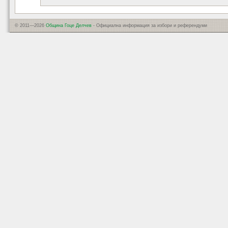
© 2011—2026
Община Гоце Делчев
- Официална информация за избори и референдуми